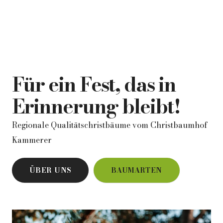
Für ein Fest, das in
Erinnerung bleibt!
Regionale Qualitätschristbäume vom Christbaumhof
Kammerer
ÜBER UNS
BAUMARTEN